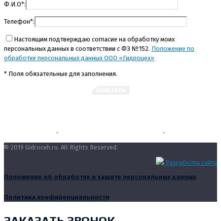
Ф.И.О*:
Телефон*:
Настоящим подтверждаю согласие на обработку моих
персональных данных в соответствии с ФЗ №152.
Положение по
обработке персональных данных ООО «Гидроцех»
* Поля обязательные для заполнения.
© 2019 Gidroceh.ru. All Rights Reserved.
Разработка сайта
Положение об обработке и защите персональных данных
Политика конфиденциальности
ЗАКАЗАТЬ ЗВОНОК