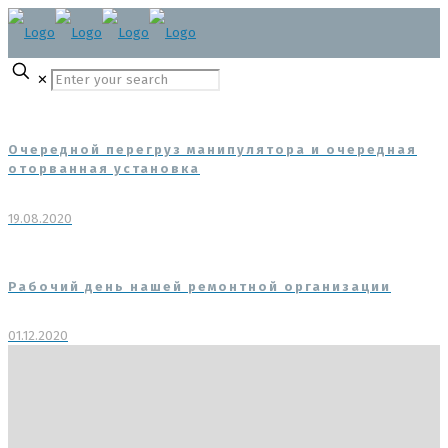
✕
Очередной перегруз манипулятора и очередная
оторванная установка
19.08.2020
Рабочий день нашей ремонтной организации
01.12.2020